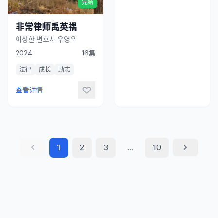
完结
非常律师禹英禑
이상한 변호사 우영우
2024
16集
法律
成长
励志
查看详情
1
2
3
...
10