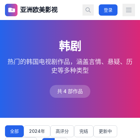
亚洲欧美影视
登录
韩剧
热门的韩国电视剧作品，涵盖言情、悬疑、历
史等多种类型
共 4 部作品
全部
2024年
高评分
完结
更新中